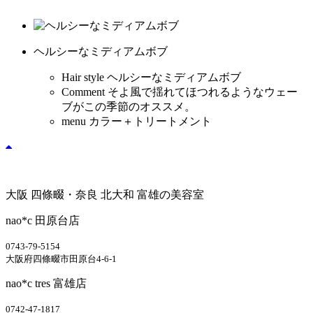
ヘルシーなミディアムボブ
Hair style
ヘルシーなミディアムボブ
Comment
そよ風で揺れてほつれるようなウェー
ブがこの季節のオススメ。
menu
カラー＋トリートメント
大阪 四條畷・奈良 北大和 富雄の美容室
nao*c 田原台店
0743-79-5154
大阪府四條畷市田原台4-6-1
nao*c tres 富雄店
0742-47-1817