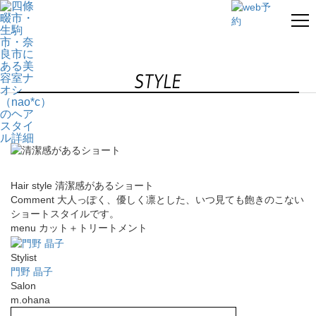
STYLE
Hair style
清潔感があるショート
Comment
大人っぽく、優しく凛とした、いつ見ても飽きのこない
ショートスタイルです。
menu
カット＋トリートメント
Stylist
門野 晶子
Salon
m.ohana