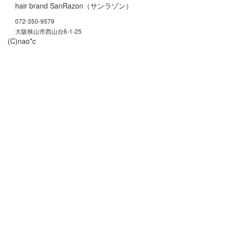
hair brand SanRazon（サンラゾン）
072-350-9579
大阪狭山市西山台6-1-25
(C)nao*c