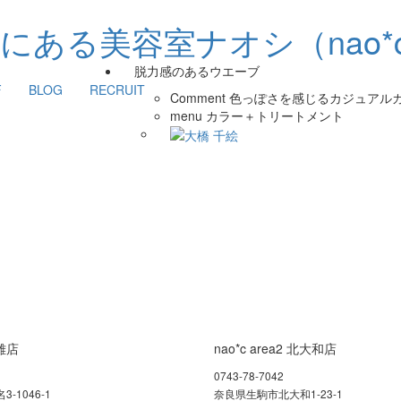
脱力感のあるウエーブ
F
BLOG
RECRUIT
Comment
色っぽさを感じるカジュアル
menu
カラー＋トリートメント
富雄店
nao*c area2 北大和店
0743-78-7042
-1046-1
奈良県生駒市北大和1-23-1