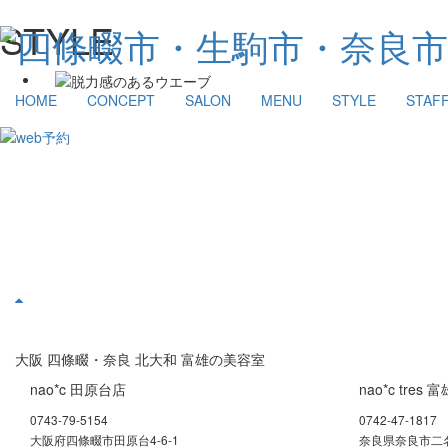
STYLE
HOME
CONCEPT
SALON
MENU
STYLE
STAF
大阪 四條畷・奈良 北大和 富雄の美容室
nao*c 田原台店
nao*c tres 
0743-79-5154
0742-47-1817
大阪府四條畷市田原台4-6-1
奈良県奈良市二名3