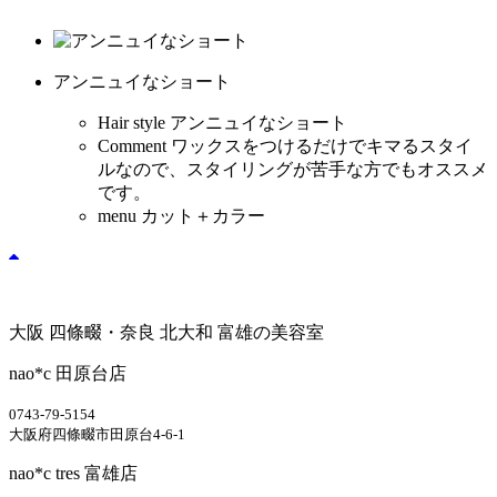
アンニュイなショート
Hair style
アンニュイなショート
Comment
ワックスをつけるだけでキマるスタイ
ルなので、スタイリングが苦手な方でもオススメ
です。
menu
カット＋カラー
大阪 四條畷・奈良 北大和 富雄の美容室
nao*c 田原台店
0743-79-5154
大阪府四條畷市田原台4-6-1
nao*c tres 富雄店