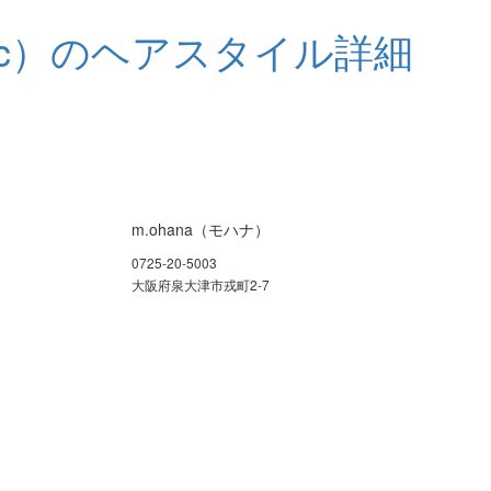
m.ohana（モハナ）
0725-20-5003
大阪府泉大津市戎町2-7