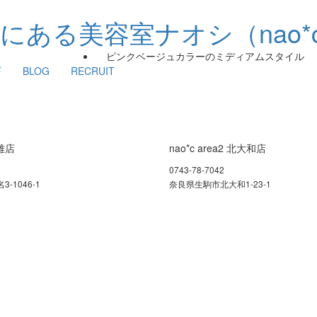
ピンクベージュカラーのミディアムスタイル
F
BLOG
RECRUIT
富雄店
nao*c area2 北大和店
0743-78-7042
-1046-1
奈良県生駒市北大和1-23-1