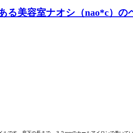
イルです。肩下の長さで、３２mmのカールアイロンで巻いて