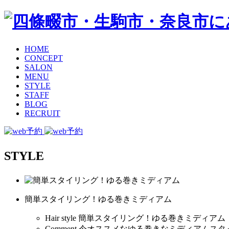
HOME
CONCEPT
SALON
MENU
STYLE
STAFF
BLOG
RECRUIT
STYLE
簡単スタイリング！ゆる巻きミディアム
Hair style
簡単スタイリング！ゆる巻きミディアム
Comment
今オススメなゆる巻きなミディアムスタ