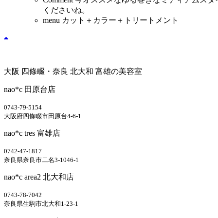
くださいね。
menu
カット＋カラー＋トリートメント
大阪 四條畷・奈良 北大和 富雄の美容室
nao*c 田原台店
0743-79-5154
大阪府四條畷市田原台4-6-1
nao*c tres 富雄店
0742-47-1817
奈良県奈良市二名3-1046-1
nao*c area2 北大和店
0743-78-7042
奈良県生駒市北大和1-23-1