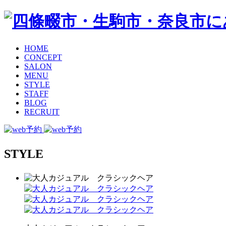
HOME
CONCEPT
SALON
MENU
STYLE
STAFF
BLOG
RECRUIT
STYLE