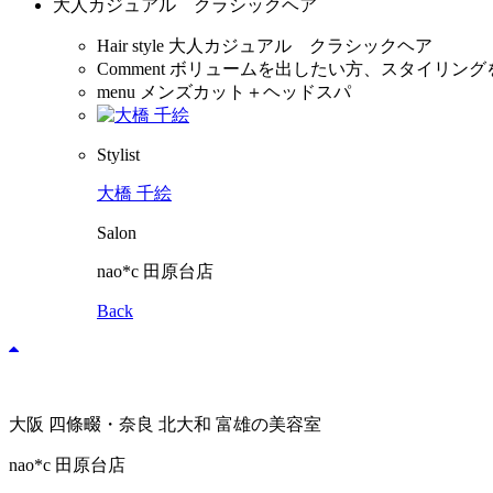
大人カジュアル クラシックヘア
Hair style
大人カジュアル クラシックヘア
Comment
ボリュームを出したい方、スタイリング
menu
メンズカット＋ヘッドスパ
Stylist
大橋 千絵
Salon
nao*c 田原台店
Back
大阪 四條畷・奈良 北大和 富雄の美容室
nao*c 田原台店