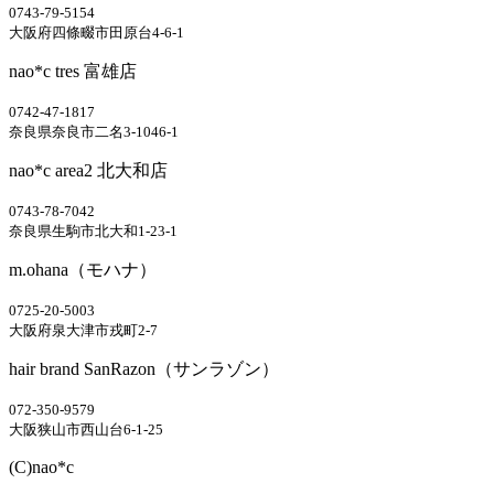
0743-79-5154
大阪府四條畷市田原台4-6-1
nao*c tres 富雄店
0742-47-1817
奈良県奈良市二名3-1046-1
nao*c area2 北大和店
0743-78-7042
奈良県生駒市北大和1-23-1
m.ohana（モハナ）
0725-20-5003
大阪府泉大津市戎町2-7
hair brand SanRazon（サンラゾン）
072-350-9579
大阪狭山市西山台6-1-25
(C)nao*c