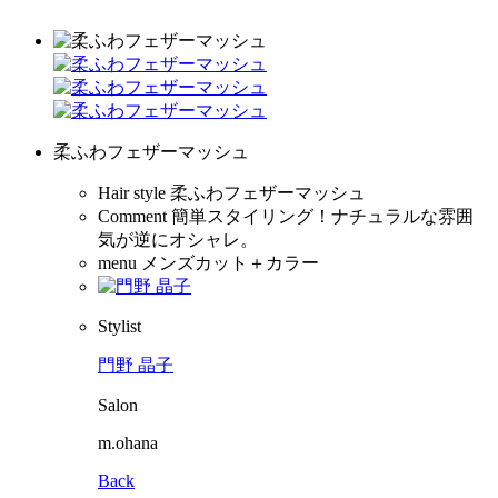
柔ふわフェザーマッシュ
Hair style
柔ふわフェザーマッシュ
Comment
簡単スタイリング！ナチュラルな雰囲
気が逆にオシャレ。
menu
メンズカット＋カラー
Stylist
門野 晶子
Salon
m.ohana
Back