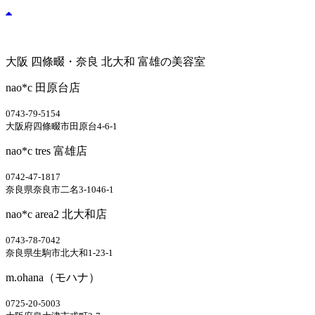
大阪 四條畷・奈良 北大和 富雄の美容室
nao*c 田原台店
0743-79-5154
大阪府四條畷市田原台4-6-1
nao*c tres 富雄店
0742-47-1817
奈良県奈良市二名3-1046-1
nao*c area2 北大和店
0743-78-7042
奈良県生駒市北大和1-23-1
m.ohana（モハナ）
0725-20-5003