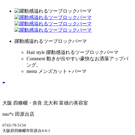
躍動感溢れるツーブロックパーマ
Hair style
躍動感溢れるツーブロックパーマ
Comment
動きが出やすい豪快なお洒落アップバ
ング。
menu
メンズカット＋パーマ
大阪 四條畷・奈良 北大和 富雄の美容室
nao*c 田原台店
0743-79-5154
大阪府四條畷市田原台4-6-1