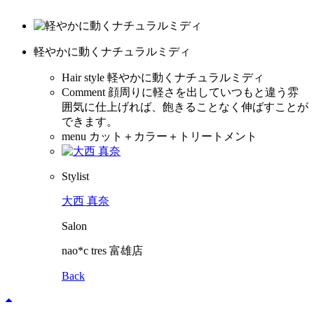
軽やかに動くナチュラルミディ
Hair style
軽やかに動くナチュラルミディ
Comment
顔周りに軽さを出していつもと違う雰
囲気に仕上げれば、飽きることなく伸ばすことが
できます。
menu
カット＋カラー＋トリートメント
Stylist
大西 真奈
Salon
nao*c tres 富雄店
Back