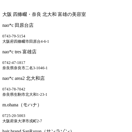
大阪 四條畷・奈良 北大和 富雄の美容室
nao*c 田原台店
0743-79-5154
大阪府四條畷市田原台4-6-1
nao*c tres 富雄店
0742-47-1817
奈良県奈良市二名3-1046-1
nao*c area2 北大和店
0743-78-7042
奈良県生駒市北大和1-23-1
m.ohana（モハナ）
0725-20-5003
大阪府泉大津市戎町2-7
hair brand SanRazon（サンラゾン）