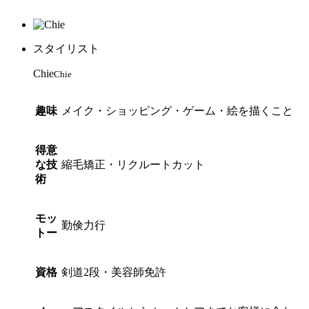
スタイリスト
Chie
Chie
趣味
メイク・ショッピング・ゲーム・絵を描くこと
得意
な技
縮毛矯正・リクルートカット
術
モッ
勤倹力行
トー
資格
剣道2段・美容師免許