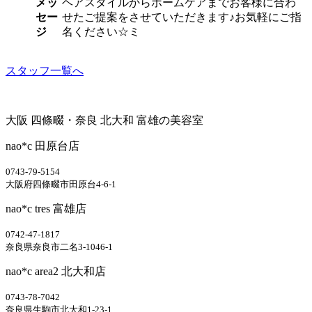
メッ
ヘアスタイルからホームケアまでお客様に合わ
セー
せたご提案をさせていただきます♪お気軽にご指
ジ
名ください☆ミ
スタッフ一覧へ
大阪 四條畷・奈良 北大和 富雄の美容室
nao*c 田原台店
0743-79-5154
大阪府四條畷市田原台4-6-1
nao*c tres 富雄店
0742-47-1817
奈良県奈良市二名3-1046-1
nao*c area2 北大和店
0743-78-7042
奈良県生駒市北大和1-23-1