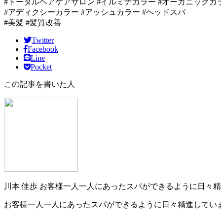
#トータルヘアケアサロン #イルミナカラー #オーガニックカ
#アディクシーカラー #アッシュカラー #ヘッドスパ
#美髪 #髪質改善
Twitter
Facebook
Line
Pocket
この記事を書いた人
川本 佳歩
お客様一人一人にあったスパができるように日々精
お客様一人一人にあったスパができるように日々精進していま