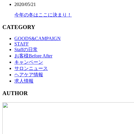
2020/05/21
今年の冬はここに決まり！
CATEGORY
GOODS&CAMPAIGN
STAFF
Staffの日常
お客様Before After
キャンペーン
サロンニュース
ヘアケア情報
求人情報
AUTHOR