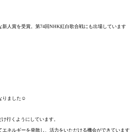
新人賞を受賞。第74回NHK紅白歌合戦にも出場しています
した‪☺︎‬
だけ行くようにしています。
てエネルギーを発散し、活力をいただける機会ができています